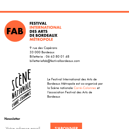
9 rue des Capérans
33 000 Bordeaux
Billetterie :
06 63 80 01 48
billetteriefab@festivalbordeaux.com
Le Festival International des Arts de
Bordeaux Métropole est co-organisé par
la Scène nationale
Carré-Colonnes
et
l’association Festival des Arts de
Bordeaux
Newsletter