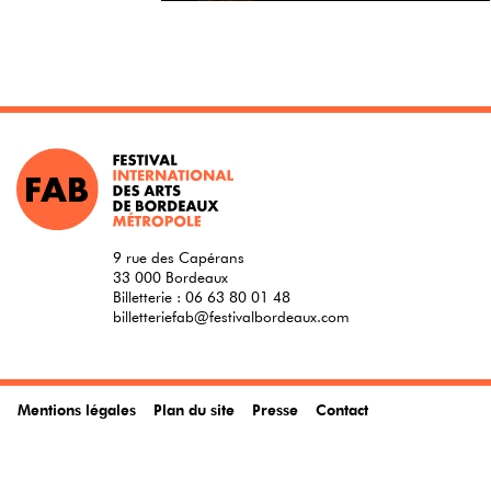
9 rue des Capérans
33 000 Bordeaux
Billetterie :
06 63 80 01 48
billetteriefab@festivalbordeaux.com
Mentions légales
Plan du site
Presse
Contact