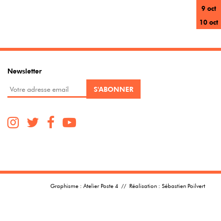
9 oct
10 oct
Newsletter
Graphisme :
Atelier Poste 4
// Réalisation :
Sébastien Poilvert