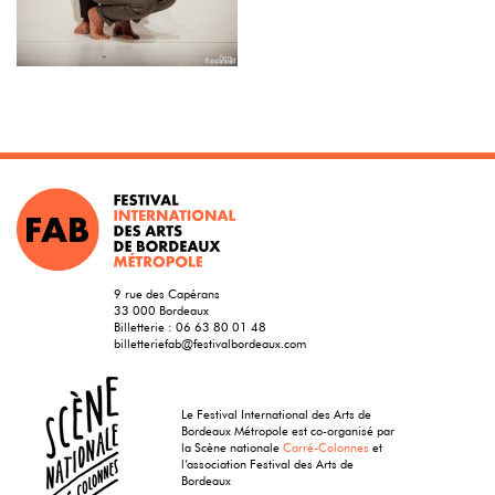
9 rue des Capérans
33 000 Bordeaux
Billetterie :
06 63 80 01 48
billetteriefab@festivalbordeaux.com
Le Festival International des Arts de
Bordeaux Métropole est co-organisé par
la Scène nationale
Carré-Colonnes
et
l’association Festival des Arts de
Bordeaux