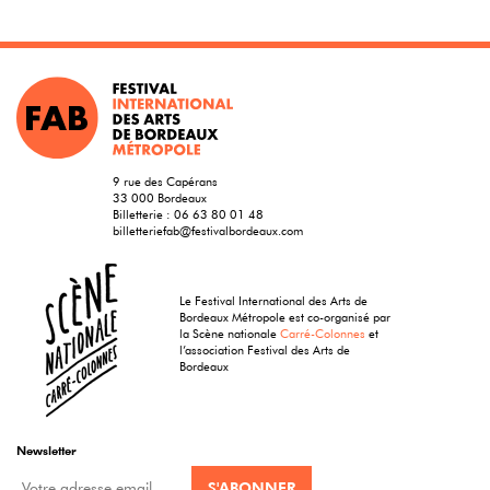
9 rue des Capérans
33 000 Bordeaux
Billetterie :
06 63 80 01 48
billetteriefab@festivalbordeaux.com
Le Festival International des Arts de
Bordeaux Métropole est co-organisé par
la Scène nationale
Carré-Colonnes
et
l’association Festival des Arts de
Bordeaux
Newsletter