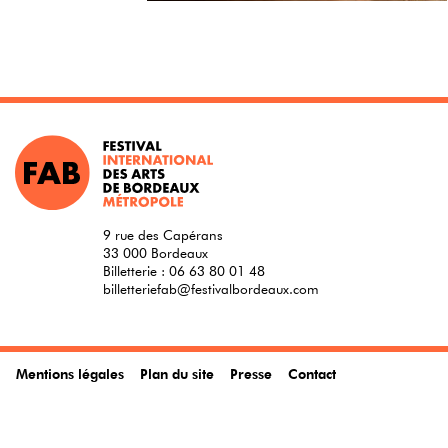
9 rue des Capérans
33 000 Bordeaux
Billetterie :
06 63 80 01 48
billetteriefab@festivalbordeaux.com
Mentions légales
Plan du site
Presse
Contact