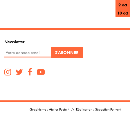
9 oct
10 oct
Newsletter
Graphisme :
Atelier Poste 4
// Réalisation :
Sébastien Poilvert