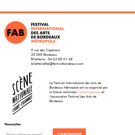
9 rue des Capérans
33 000 Bordeaux
Billetterie :
06 63 80 01 48
billetteriefab@festivalbordeaux.com
Le Festival International des Arts de
Bordeaux Métropole est co-organisé par
la Scène nationale
Carré-Colonnes
et
l’association Festival des Arts de
Bordeaux
Newsletter