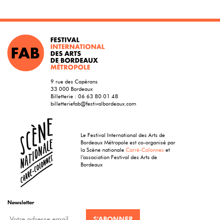
9 rue des Capérans
33 000 Bordeaux
Billetterie :
06 63 80 01 48
billetteriefab@festivalbordeaux.com
Le Festival International des Arts de
Bordeaux Métropole est co-organisé par
la Scène nationale
Carré-Colonnes
et
l’association Festival des Arts de
Bordeaux
Newsletter