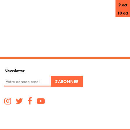
9 oct
10 oct
Newsletter