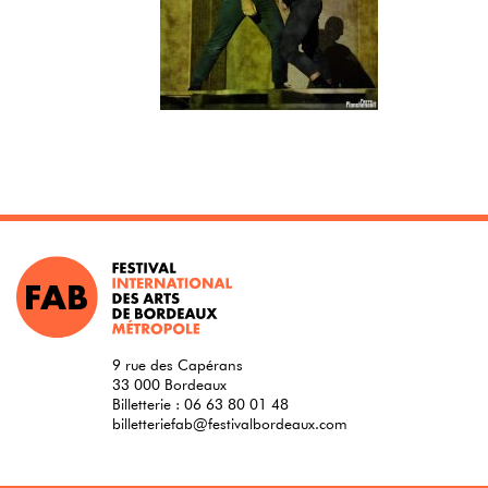
9 rue des Capérans
33 000 Bordeaux
Billetterie :
06 63 80 01 48
billetteriefab@festivalbordeaux.com