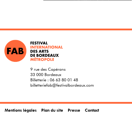
9 rue des Capérans
33 000 Bordeaux
Billetterie :
06 63 80 01 48
billetteriefab@festivalbordeaux.com
Mentions légales
Plan du site
Presse
Contact