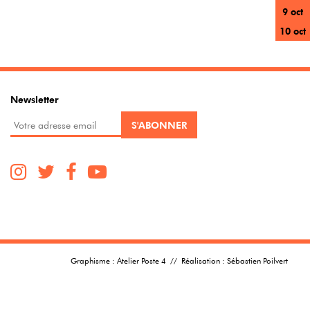
9 oct
10 oct
Newsletter
Graphisme :
Atelier Poste 4
// Réalisation :
Sébastien Poilvert