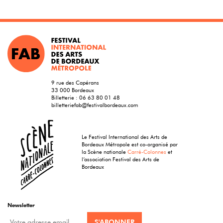
9 rue des Capérans
33 000 Bordeaux
Billetterie :
06 63 80 01 48
billetteriefab@festivalbordeaux.com
Le Festival International des Arts de
Bordeaux Métropole est co-organisé par
la Scène nationale
Carré-Colonnes
et
l’association Festival des Arts de
Bordeaux
Newsletter