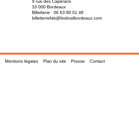
9 rue des Capérans
33 000 Bordeaux
Billetterie :
06 63 80 01 48
billetteriefab@festivalbordeaux.com
Mentions légales
Plan du site
Presse
Contact