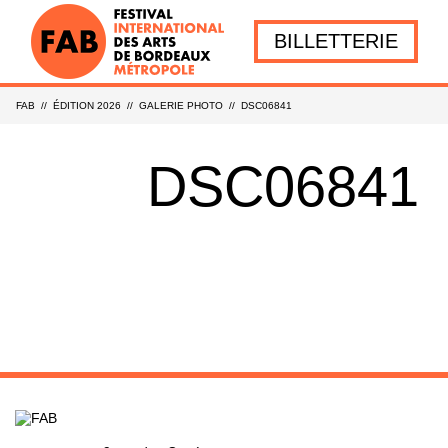
BILLETTERIE
FAB
//
ÉDITION 2026
//
GALERIE PHOTO
//
DSC06841
DSC06841