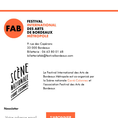
9 rue des Capérans
33 000 Bordeaux
Billetterie :
06 63 80 01 48
billetteriefab@festivalbordeaux.com
Le Festival International des Arts de
Bordeaux Métropole est co-organisé par
la Scène nationale
Carré-Colonnes
et
l’association Festival des Arts de
Bordeaux
Newsletter