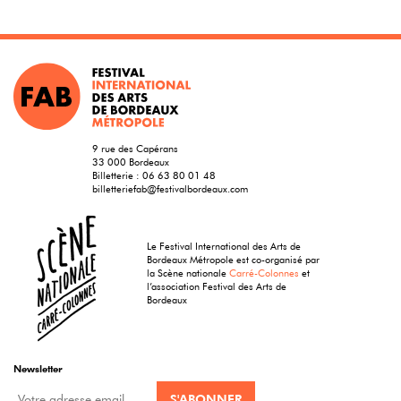
9 rue des Capérans
33 000 Bordeaux
Billetterie :
06 63 80 01 48
billetteriefab@festivalbordeaux.com
Le Festival International des Arts de
Bordeaux Métropole est co-organisé par
la Scène nationale
Carré-Colonnes
et
l’association Festival des Arts de
Bordeaux
Newsletter