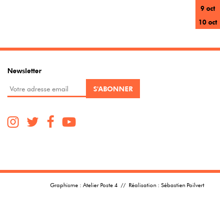
9 oct
10 oct
Newsletter
Graphisme :
Atelier Poste 4
// Réalisation :
Sébastien Poilvert