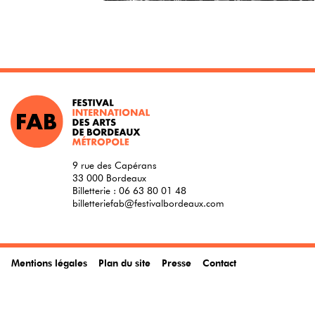
9 rue des Capérans
33 000 Bordeaux
Billetterie :
06 63 80 01 48
billetteriefab@festivalbordeaux.com
Mentions légales
Plan du site
Presse
Contact