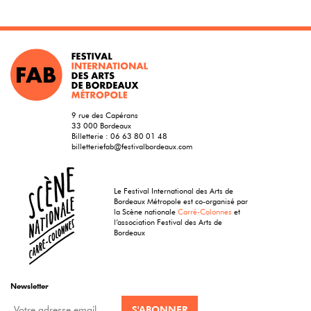
9 rue des Capérans
33 000 Bordeaux
Billetterie :
06 63 80 01 48
billetteriefab@festivalbordeaux.com
Le Festival International des Arts de
Bordeaux Métropole est co-organisé par
la Scène nationale
Carré-Colonnes
et
l’association Festival des Arts de
Bordeaux
Newsletter