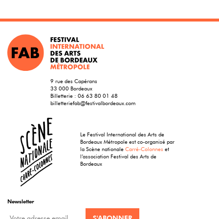
9 rue des Capérans
33 000 Bordeaux
Billetterie :
06 63 80 01 48
billetteriefab@festivalbordeaux.com
Le Festival International des Arts de
Bordeaux Métropole est co-organisé par
la Scène nationale
Carré-Colonnes
et
l’association Festival des Arts de
Bordeaux
Newsletter