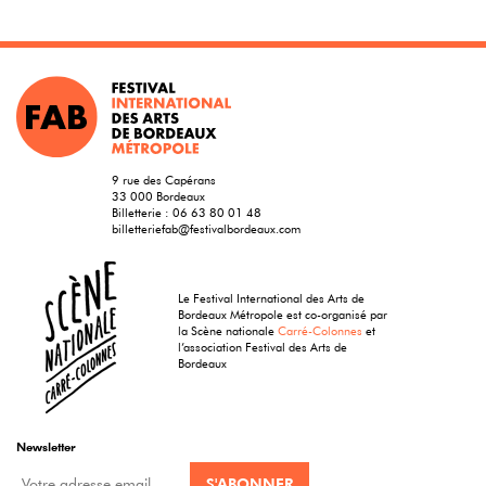
9 rue des Capérans
33 000 Bordeaux
Billetterie :
06 63 80 01 48
billetteriefab@festivalbordeaux.com
Le Festival International des Arts de
Bordeaux Métropole est co-organisé par
la Scène nationale
Carré-Colonnes
et
l’association Festival des Arts de
Bordeaux
Newsletter