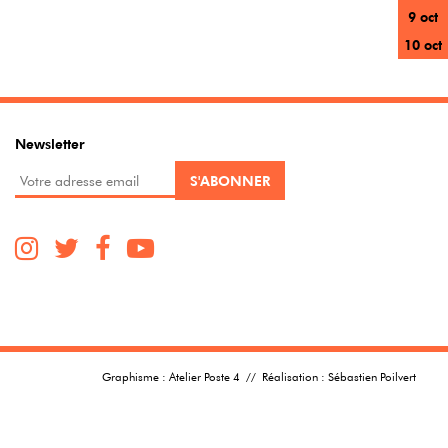
9 oct
10 oct
Newsletter
Graphisme :
Atelier Poste 4
// Réalisation :
Sébastien Poilvert