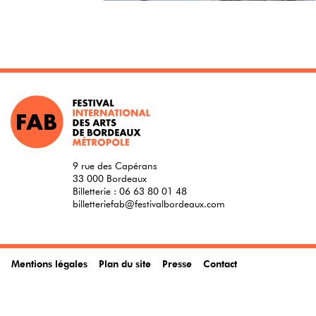
9 rue des Capérans
33 000 Bordeaux
Billetterie :
06 63 80 01 48
billetteriefab@festivalbordeaux.com
Mentions légales
Plan du site
Presse
Contact