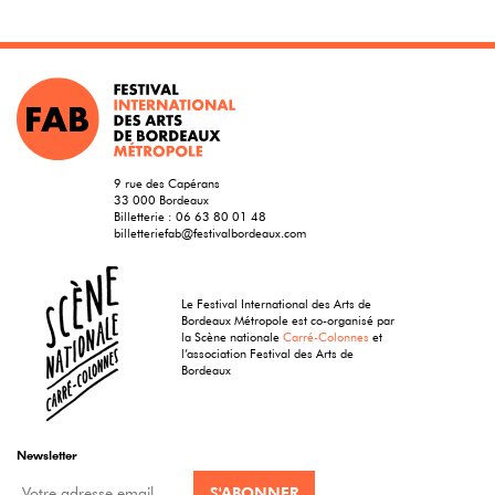
9 rue des Capérans
33 000 Bordeaux
Billetterie :
06 63 80 01 48
billetteriefab@festivalbordeaux.com
Le Festival International des Arts de
Bordeaux Métropole est co-organisé par
la Scène nationale
Carré-Colonnes
et
l’association Festival des Arts de
Bordeaux
Newsletter