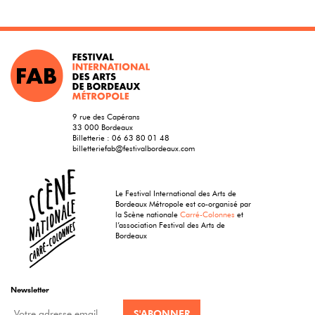
9 rue des Capérans
33 000 Bordeaux
Billetterie :
06 63 80 01 48
billetteriefab@festivalbordeaux.com
Le Festival International des Arts de
Bordeaux Métropole est co-organisé par
la Scène nationale
Carré-Colonnes
et
l’association Festival des Arts de
Bordeaux
Newsletter