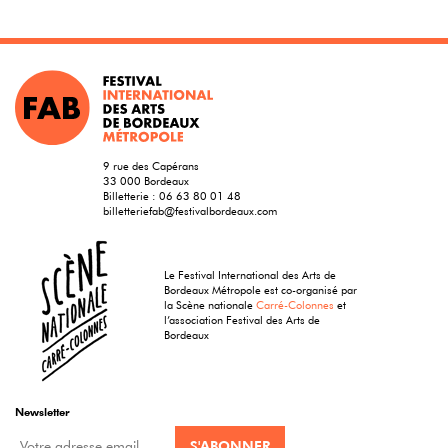
9 rue des Capérans
33 000 Bordeaux
Billetterie :
06 63 80 01 48
billetteriefab@festivalbordeaux.com
Le Festival International des Arts de
Bordeaux Métropole est co-organisé par
la Scène nationale
Carré-Colonnes
et
l’association Festival des Arts de
Bordeaux
Newsletter