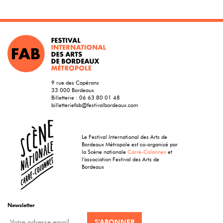
9 rue des Capérans
33 000 Bordeaux
Billetterie :
06 63 80 01 48
billetteriefab@festivalbordeaux.com
Le Festival International des Arts de
Bordeaux Métropole est co-organisé par
la Scène nationale
Carré-Colonnes
et
l’association Festival des Arts de
Bordeaux
Newsletter