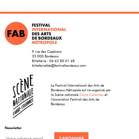
9 rue des Capérans
33 000 Bordeaux
Billetterie :
06 63 80 01 48
billetteriefab@festivalbordeaux.com
Le Festival International des Arts de
Bordeaux Métropole est co-organisé par
la Scène nationale
Carré-Colonnes
et
l’association Festival des Arts de
Bordeaux
Newsletter