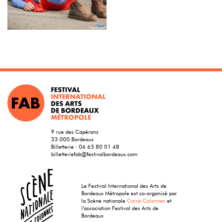
9 rue des Capérans
33 000 Bordeaux
Billetterie :
06 63 80 01 48
billetteriefab@festivalbordeaux.com
Le Festival International des Arts de
Bordeaux Métropole est co-organisé par
la Scène nationale
Carré-Colonnes
et
l’association Festival des Arts de
Bordeaux