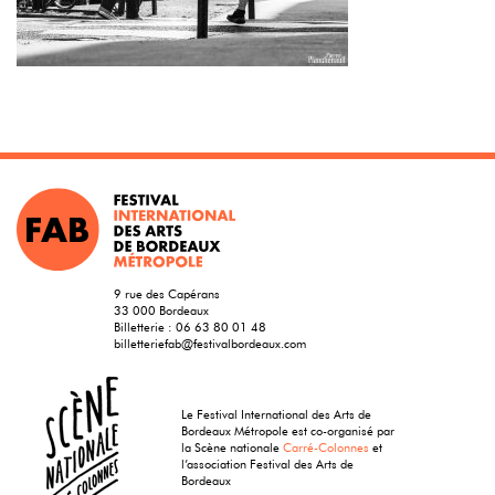
9 rue des Capérans
33 000 Bordeaux
Billetterie :
06 63 80 01 48
billetteriefab@festivalbordeaux.com
Le Festival International des Arts de
Bordeaux Métropole est co-organisé par
la Scène nationale
Carré-Colonnes
et
l’association Festival des Arts de
Bordeaux