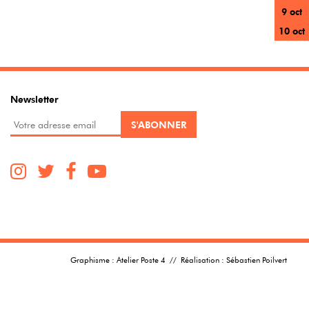
9 oct
10 oct
Newsletter
Graphisme :
Atelier Poste 4
// Réalisation :
Sébastien Poilvert