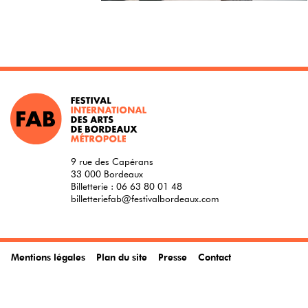
9 rue des Capérans
33 000 Bordeaux
Billetterie :
06 63 80 01 48
billetteriefab@festivalbordeaux.com
Mentions légales
Plan du site
Presse
Contact