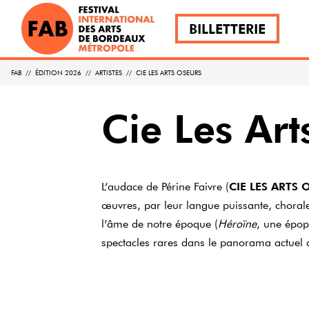
BILLETTERIE
FAB
//
ÉDITION 2026
//
ARTISTES
//
CIE LES ARTS OSEURS
Cie Les Ar
L’audace de Périne Faivre (
CIE LES ARTS 
œuvres, par leur langue puissante, chorale
l’âme de notre époque (
Héroïne
, une épop
spectacles rares dans le panorama actuel d