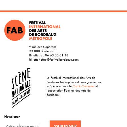
9 rue des Capérans
33 000 Bordeaux
Billetterie :
06 63 80 01 48
billetteriefab@festivalbordeaux.com
Le Festival International des Arts de
Bordeaux Métropole est co-organisé par
la Scène nationale
Carré-Colonnes
et
l’association Festival des Arts de
Bordeaux
Newsletter