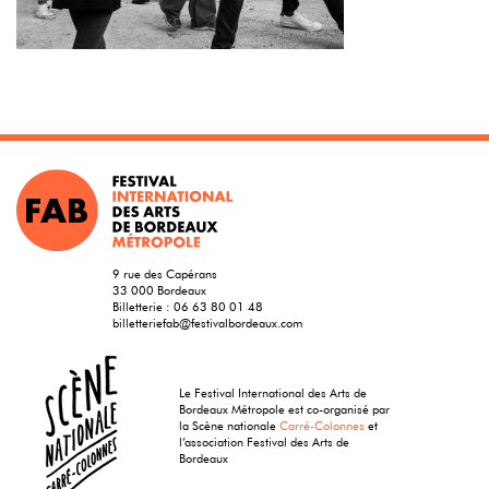
9 rue des Capérans
33 000 Bordeaux
Billetterie :
06 63 80 01 48
billetteriefab@festivalbordeaux.com
Le Festival International des Arts de
Bordeaux Métropole est co-organisé par
la Scène nationale
Carré-Colonnes
et
l’association Festival des Arts de
Bordeaux