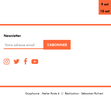
9 oct
10 oct
Newsletter
Graphisme :
Atelier Poste 4
// Réalisation :
Sébastien Poilvert