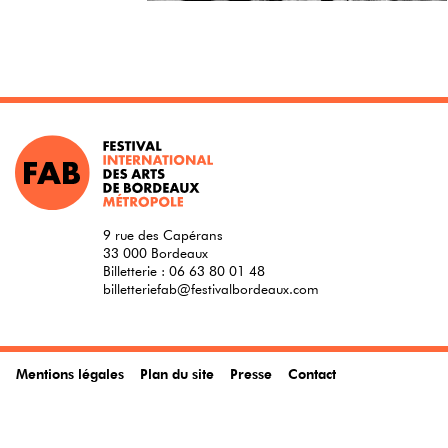
9 rue des Capérans
33 000 Bordeaux
Billetterie :
06 63 80 01 48
billetteriefab@festivalbordeaux.com
Mentions légales
Plan du site
Presse
Contact