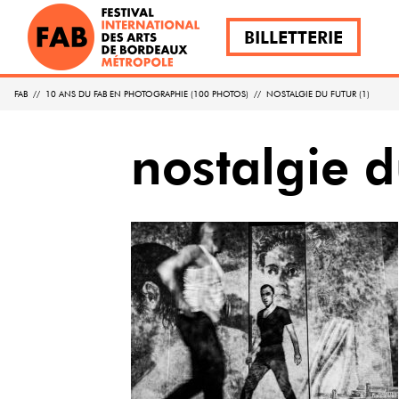
BILLETTERIE
FAB
//
10 ANS DU FAB EN PHOTOGRAPHIE (100 PHOTOS)
//
NOSTALGIE DU FUTUR (1)
nostalgie d