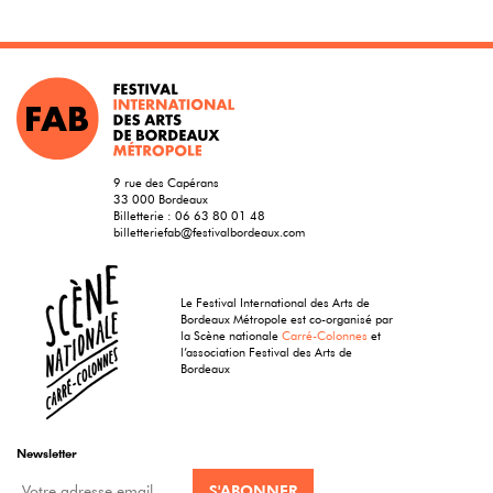
9 rue des Capérans
33 000 Bordeaux
Billetterie :
06 63 80 01 48
billetteriefab@festivalbordeaux.com
Le Festival International des Arts de
Bordeaux Métropole est co-organisé par
la Scène nationale
Carré-Colonnes
et
l’association Festival des Arts de
Bordeaux
Newsletter